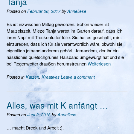
Tanja
Posted on
Februar 26, 2017
by
Anneliese
Es ist inzwischen Mittag geworden. Schon wieder ist
Mauzelszeit. Mieze Tanja wartet im Garten darauf, dass ich
ihren Napf mit Trockenfutter fülle. Sie hat es geschafft, mir
einzureden, dass ich für sie verantwortlich wäre, obwohl sie
eigentlich jemand anderem gehört. Jemandem, der ihr ein
hässliches quietschgrünes Halsband umgewürgt hat und sie
bei Regenwetter draußen herumstreunen
Weiterlesen
Posted in
Katzen
,
Kreatives
Leave a comment
Alles, was mit K anfängt …
Posted on
Juni 2, 2016
by
Anneliese
… macht Dreck und Arbeit ;).