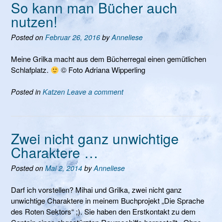
So kann man Bücher auch
nutzen!
Posted on
Februar 26, 2016
by
Anneliese
Meine Grilka macht aus dem Bücherregal einen gemütlichen
Schlafplatz.
© Foto Adriana Wipperling
Posted in
Katzen
Leave a comment
Zwei nicht ganz unwichtige
Charaktere …
Posted on
Mai 2, 2014
by
Anneliese
Darf ich vorstellen? Mihai und Grilka, zwei nicht ganz
unwichtige Charaktere in meinem Buchprojekt „Die Sprache
des Roten Sektors“ ;). Sie haben den Erstkontakt zu dem