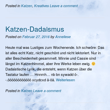
Posted in
Katzen
,
Kreatives
Leave a comment
Katzen-Dadaismus
Posted on
Februar 27, 2016
by
Anneliese
Heute mal was Lustiges zum Wochenende. Ich schwöre: Das
ist alles echt Katz, nicht geschönt und nicht lektoriert. Nur in
aller Bescheidenheit gesammelt. Minnie und Cassie sind
längst im Katzenhimmel, aber ihre Werke leben ewig.
Dadaistische Lyrik, die entsteht, wenn Katzen über die
Tastatur laufen … Hnnmh… nb bn sywadd ö-.
-.öööööööööööö xcydcxd ä-öä.
Weiterlesen
Posted in
Katzen
Leave a comment