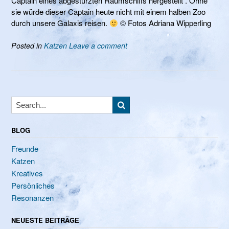
Captain eines abgestürzten Raumschiffs hergestellt . Ohne
sie würde dieser Captain heute nicht mit einem halben Zoo
durch unsere Galaxis reisen.
© Fotos Adriana Wipperling
Posted in
Katzen
Leave a comment
BLOG
Freunde
Katzen
Kreatives
Persönliches
Resonanzen
NEUESTE BEITRÄGE