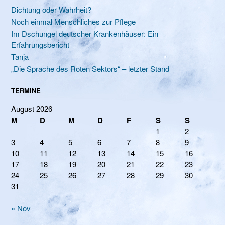
Dichtung oder Wahrheit?
Noch einmal Menschliches zur Pflege
Im Dschungel deutscher Krankenhäuser: Ein
Erfahrungsbericht
Tanja
„Die Sprache des Roten Sektors“ – letzter Stand
TERMINE
August 2026
M
D
M
D
F
S
S
1
2
3
4
5
6
7
8
9
10
11
12
13
14
15
16
17
18
19
20
21
22
23
24
25
26
27
28
29
30
31
« Nov