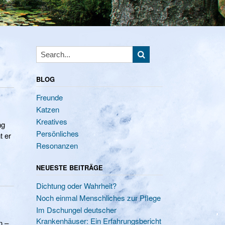
BLOG
Freunde
Katzen
Kreatives
ng
Persönliches
t er
Resonanzen
NEUESTE BEITRÄGE
Dichtung oder Wahrheit?
Noch einmal Menschliches zur Pflege
Im Dschungel deutscher
Krankenhäuser: Ein Erfahrungsbericht
n –