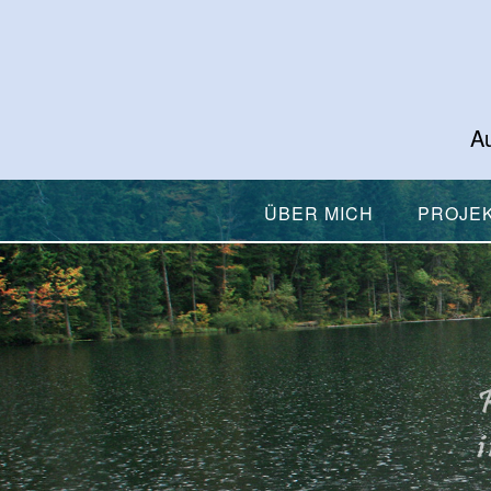
Au
ÜBER MICH
PROJE