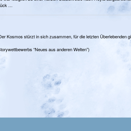
rück …
er Kosmos stürzt in sich zusammen, für die letzten Überlebenden gi
 Storywettbewerbs “Neues aus anderen Welten”)