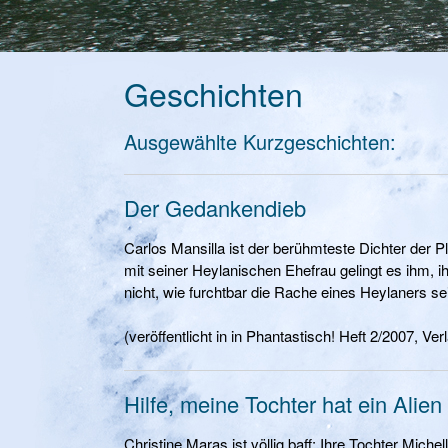
Geschichten
Ausgewählte Kurzgeschichten:
Der Gedankendieb
Carlos Mansilla ist der berühmteste Dichter der 
mit seiner Heylanischen Ehefrau gelingt es ihm, 
nicht, wie furchtbar die Rache eines Heylaners 
(veröffentlicht in in Phantastisch! Heft 2/2007,
Hilfe, meine Tochter hat ein Alien
Christine Maras ist völlig baff: Ihre Tochter Mich