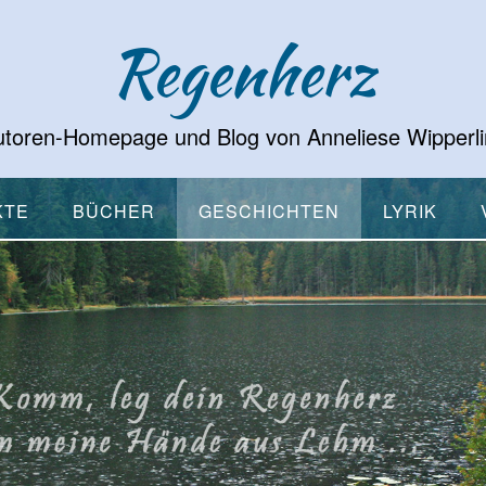
Regenherz
toren-Homepage und Blog von Anneliese Wipperl
KTE
BÜCHER
GESCHICHTEN
LYRIK